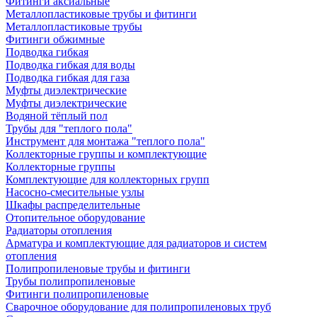
Фитинги аксиальные
Металлопластиковые трубы и фитинги
Металлопластиковые трубы
Фитинги обжимные
Подводка гибкая
Подводка гибкая для воды
Подводка гибкая для газа
Муфты диэлектрические
Муфты диэлектрические
Водяной тёплый пол
Трубы для "теплого пола"
Инструмент для монтажа "теплого пола"
Коллекторные группы и комплектующие
Коллекторные группы
Комплектующие для коллекторных групп
Насосно-смесительные узлы
Шкафы распределительные
Отопительное оборудование
Радиаторы отопления
Арматура и комплектующие для радиаторов и систем
отопления
Полипропиленовые трубы и фитинги
Трубы полипропиленовые
Фитинги полипропиленовые
Сварочное оборудование для полипропиленовых труб