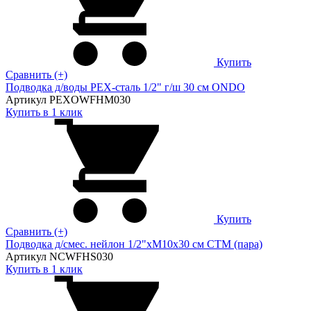
Купить
Сравнить (+)
Подводка д/воды PEX-сталь 1/2" г/ш 30 cм ONDO
Артикул PEXOWFHM030
Купить в 1 клик
Купить
Сравнить (+)
Подводка д/смес. нейлон 1/2"xM10x30 см CTM (пара)
Артикул NCWFHS030
Купить в 1 клик