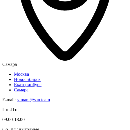
Самара
Москва
Новосибирск
Екатеринбург
Самара
E-mail:
samara@san.team
Пн.-Пт.:
09:00-18:00
Сб.-Вс.: выходные