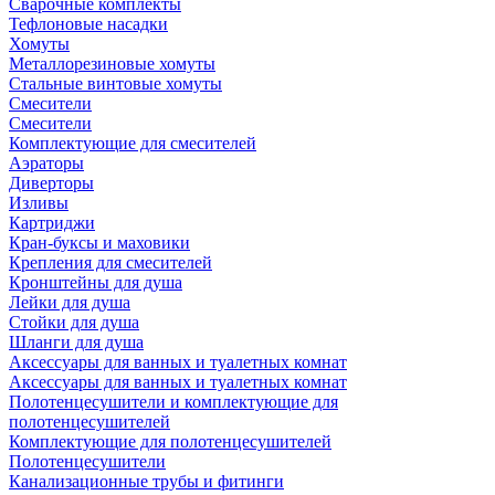
Сварочные комплекты
Тефлоновые насадки
Хомуты
Металлорезиновые хомуты
Стальные винтовые хомуты
Смесители
Смесители
Комплектующие для смесителей
Аэраторы
Диверторы
Изливы
Картриджи
Кран-буксы и маховики
Крепления для смесителей
Кронштейны для душа
Лейки для душа
Стойки для душа
Шланги для душа
Аксессуары для ванных и туалетных комнат
Аксессуары для ванных и туалетных комнат
Полотенцесушители и комплектующие для
полотенцесушителей
Комплектующие для полотенцесушителей
Полотенцесушители
Канализационные трубы и фитинги