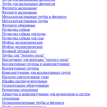
Труба для аксиальных фитингов
Фитинги аксиальные
Фитинги аксиальные
Металлопластиковые трубы и фитинги
Металлопластиковые трубы
Фитинги обжимные
Подводка гибкая
Подводка гибкая для воды
Подводка гибкая для газа
Муфты диэлектрические
Муфты диэлектрические
Водяной тёплый пол
Трубы для "теплого пола"
Инструмент для монтажа "теплого пола"
Коллекторные группы и комплектующие
Коллекторные группы
Комплектующие для коллекторных групп
Насосно-смесительные узлы
Шкафы распределительные
Отопительное оборудование
Радиаторы отопления
Арматура и комплектующие для радиаторов и систем
отопления
Полипропиленовые трубы и фитинги
Трубы полипропиленовые