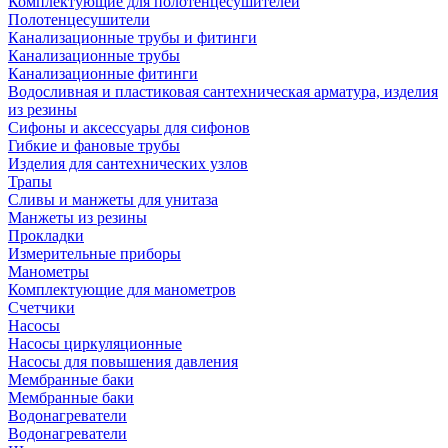
Комплектующие для полотенцесушителей
Полотенцесушители
Канализационные трубы и фитинги
Канализационные трубы
Канализационные фитинги
Водосливная и пластиковая сантехническая арматура, изделия
из резины
Сифоны и аксессуары для сифонов
Гибкие и фановые трубы
Изделия для сантехнических узлов
Трапы
Сливы и манжеты для унитаза
Манжеты из резины
Прокладки
Измерительные приборы
Манометры
Комплектующие для манометров
Счетчики
Насосы
Насосы циркуляционные
Насосы для повышения давления
Мембранные баки
Мембранные баки
Водонагреватели
Водонагреватели