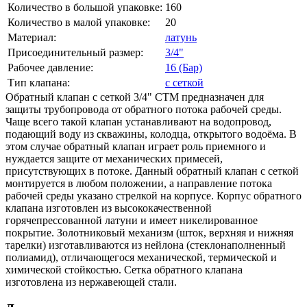
Количество в большой упаковке:
160
Количество в малой упаковке:
20
Материал:
латунь
Присоединительный размер:
3/4"
Рабочее давление:
16 (Бар)
Тип клапана:
с сеткой
Обратный клапан с сеткой 3/4" CTM предназначен для
защиты трубопровода от обратного потока рабочей среды.
Чаще всего такой клапан устанавливают на водопровод,
подающий воду из скважины, колодца, открытого водоёма. В
этом случае обратный клапан играет роль приемного и
нуждается защите от механических примесей,
присутствующих в потоке. Данный обратный клапан с сеткой
монтируется в любом положении, а направление потока
рабочей среды указано стрелкой на корпусе. Корпус обратного
клапана изготовлен из высококачественной
горячепрессованной латуни и имеет никелированное
покрытие. Золотниковый механизм (шток, верхняя и нижняя
тарелки) изготавливаются из нейлона (стеклонаполненный
полиамид), отличающегося механической, термической и
химической стойкостью. Сетка обратного клапана
изготовлена из нержавеющей стали.