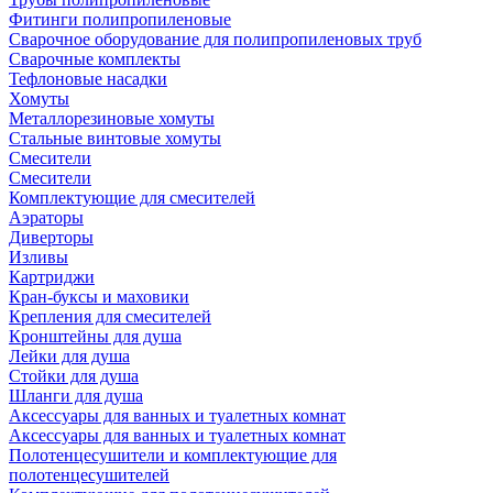
Фитинги полипропиленовые
Сварочное оборудование для полипропиленовых труб
Сварочные комплекты
Тефлоновые насадки
Хомуты
Металлорезиновые хомуты
Стальные винтовые хомуты
Смесители
Смесители
Комплектующие для смесителей
Аэраторы
Диверторы
Изливы
Картриджи
Кран-буксы и маховики
Крепления для смесителей
Кронштейны для душа
Лейки для душа
Стойки для душа
Шланги для душа
Аксессуары для ванных и туалетных комнат
Аксессуары для ванных и туалетных комнат
Полотенцесушители и комплектующие для
полотенцесушителей