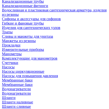
Канализационные трубы
Канализационные фитинги
Водосливная и пластиковая сантехническая арматура, изделия
из резины
Сифоны и аксессуары для сифонов
Гибкие и фановые трубы
Изделия для сантехнических узлов
Трапы
Сливы и манжеты для унитаза
Манжеты из резины
Прокладки
Измерительные приборы
Манометры
Комплектующие для манометров
Счетчики
Насосы
Насосы циркуляционные
Насосы для повышения давления
Мембранные баки
Мембранные баки
Водонагреватели
Водонагреватели
Шланги
Шланги наливные
Шланги сливные