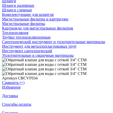
Шланги
Шланги наливные
Шланги сливные
Комплектующие для шлангов
Магистральные фильтры и картриджи
Магистральные фильтры
Картрижди для магистральных фильтров
Теплоизоляция
Трубки теплоизоляционные
Сантехнический инструмент и уплотнительные материалы
Инструмент для металлопластиковых труб
Инструмент сантехнический
Уплотнительные и смазочные материалы
Артикул CBCVF034
Сравнить (+)
Избранное
Доставка
Способы оплаты
Гарантия