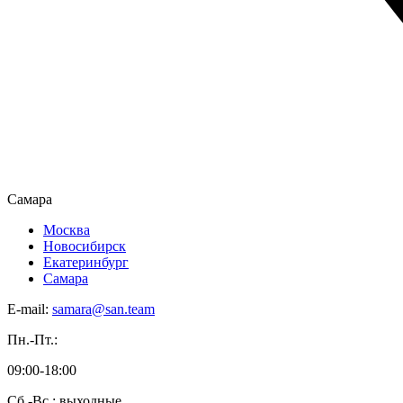
Самара
Москва
Новосибирск
Екатеринбург
Самара
E-mail:
samara@san.team
Пн.-Пт.:
09:00-18:00
Сб.-Вс.: выходные