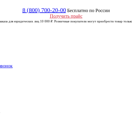
8 (800) 700-20-00
Бесплатно по России
Получить прайс
аказа для юридических лиц 10 000 ₽. Розничные покупатели могут приобрести товар только
звонок
а