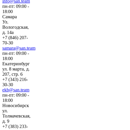
info@san.team
пн-пт: 09:00 -
18:00
Самара
Ул.
Вологодская,
д. 14а
+7 (846) 207-
70-30
samara@san.team
пн-пт: 09:00 -
18:00
Екатеринбург
ул. 8 марта, д.
207, стр. 6
+7 (343) 216-
30-30
ekb@san.team
пн-пт: 09:00 -
18:00
Новосибирск
ул.
Толмачевская,
д. 9
+7 (383) 233-