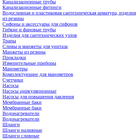
Канализационные трубы
Канализационные фитинги
Водосливная и пластиковая сантехническая арматура, изделия
из резины
Сифоны и аксессуары для сифонов
Гибкие и фановые трубы
Изделия для сантехнических узлов
Трапы
Сливы и манжеты для унитаза
Манжеты из резины
Прокладки
Измерительные приборы
Манометры
Комплектующие для манометров
Счетчики
Насосы
Насосы циркуляционные
Насосы для повышения давления
Мембранные баки
Мембранные баки
Водонагреватели
Водонагреватели
Шланги
Шланги наливные
Шланги сливные