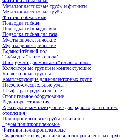
Фитинги аксиальные
Металлопластиковые трубы и фитинги
Металлопластиковые трубы
Фитинги обжимные
Подводка гибкая
Подводка гибкая для воды
Подводка гибкая для газа
Муфты диэлектрические
Муфты диэлектрические
Водяной тёплый пол
Трубы для "теплого пола"
Инструмент для монтажа "теплого пола"
Коллекторные группы и комплектующие
Коллекторные группы
Комплектующие для коллекторных групп
Насосно-смесительные узлы
Шкафы распределительные
Отопительное оборудование
Радиаторы отопления
Арматура и комплектующие для радиаторов и систем
отопления
Полипропиленовые трубы и фитинги
Трубы полипропиленовые
Фитинги полипропиленовые
Сварочное оборудование для полипропиленовых труб