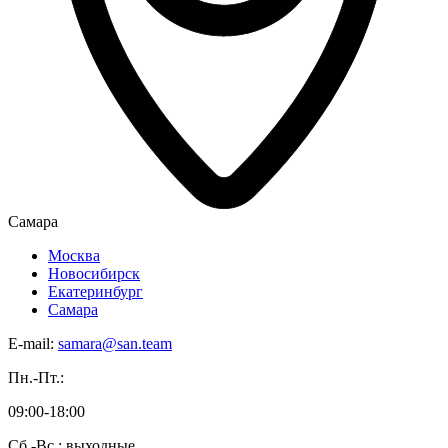
Самара
Москва
Новосибирск
Екатеринбург
Самара
E-mail:
samara@san.team
Пн.-Пт.:
09:00-18:00
Сб.-Вс.: выходные