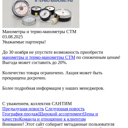
Манометры и термо-манометры СТМ
03.08.2025
Уважаемые партнеры!
До 30 ноября не упустите возможность приобрести
манометры и термо-манометры СТМ
по сниженным ценам!
Выгода может составить до 20%.
Количество товара ограничено. Акция может быть
прекращена досрочно.
Более подробная информация у наших менеджеров.
С уважением, коллектив САНТИМ
Предыдущая новость
Следующая новость
География продаж
Широкий ассортимент
Цены и
качество
Команда и отношение к клиентам
Внимание! Этот сайт собирает метаданные пользователя