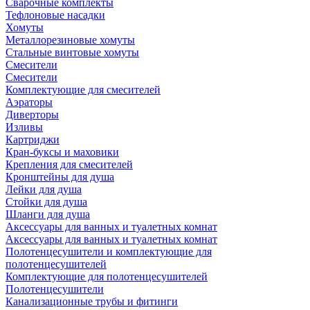
Сварочные комплекты
Тефлоновые насадки
Хомуты
Металлорезиновые хомуты
Стальные винтовые хомуты
Смесители
Смесители
Комплектующие для смесителей
Аэраторы
Диверторы
Изливы
Картриджи
Кран-буксы и маховики
Крепления для смесителей
Кронштейны для душа
Лейки для душа
Стойки для душа
Шланги для душа
Аксессуары для ванных и туалетных комнат
Аксессуары для ванных и туалетных комнат
Полотенцесушители и комплектующие для
полотенцесушителей
Комплектующие для полотенцесушителей
Полотенцесушители
Канализационные трубы и фитинги