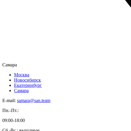
Самара
Москва
Новосибирск
Екатеринбург
Самара
E-mail:
samara@san.team
Пн.-Пт.:
09:00-18:00
Сб.-Вс.: выходные