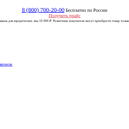
8 (800) 700-20-00
Бесплатно по России
Получить прайс
аказа для юридических лиц 10 000 ₽. Розничные покупатели могут приобрести товар только
звонок
а