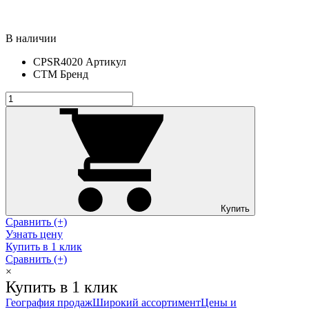
В наличии
CPSR4020
Артикул
СТМ
Бренд
Купить
Сравнить (+)
Узнать цену
Купить в 1 клик
Сравнить (+)
×
Купить в 1 клик
География продаж
Широкий ассортимент
Цены и