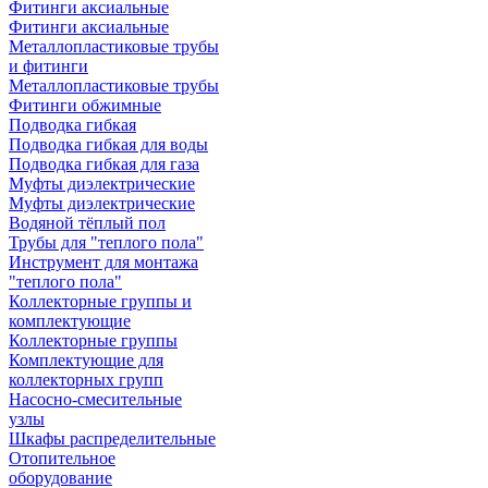
Фитинги аксиальные
Фитинги аксиальные
Металлопластиковые трубы
и фитинги
Металлопластиковые трубы
Фитинги обжимные
Подводка гибкая
Подводка гибкая для воды
Подводка гибкая для газа
Муфты диэлектрические
Муфты диэлектрические
Водяной тёплый пол
Трубы для "теплого пола"
Инструмент для монтажа
"теплого пола"
Коллекторные группы и
комплектующие
Коллекторные группы
Комплектующие для
коллекторных групп
Насосно-смесительные
узлы
Шкафы распределительные
Отопительное
оборудование