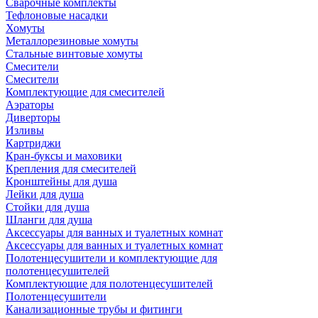
Сварочные комплекты
Тефлоновые насадки
Хомуты
Металлорезиновые хомуты
Стальные винтовые хомуты
Смесители
Смесители
Комплектующие для смесителей
Аэраторы
Диверторы
Изливы
Картриджи
Кран-буксы и маховики
Крепления для смесителей
Кронштейны для душа
Лейки для душа
Стойки для душа
Шланги для душа
Аксессуары для ванных и туалетных комнат
Аксессуары для ванных и туалетных комнат
Полотенцесушители и комплектующие для
полотенцесушителей
Комплектующие для полотенцесушителей
Полотенцесушители
Канализационные трубы и фитинги