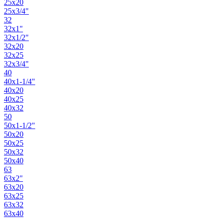
25х20
25х3/4"
32
32х1"
32х1/2"
32х20
32х25
32х3/4"
40
40х1-1/4"
40х20
40х25
40х32
50
50х1-1/2"
50х20
50х25
50х32
50х40
63
63х2"
63х20
63х25
63х32
63х40