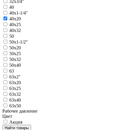
32х3/4"
40
40х1-1/4"
40х20
40х25
40х32
50
50х1-1/2"
50х20
50х25
50х32
50х40
63
63х2"
63х20
63х25
63х32
63х40
63х50
Рабочее давление
Цвет
Акция