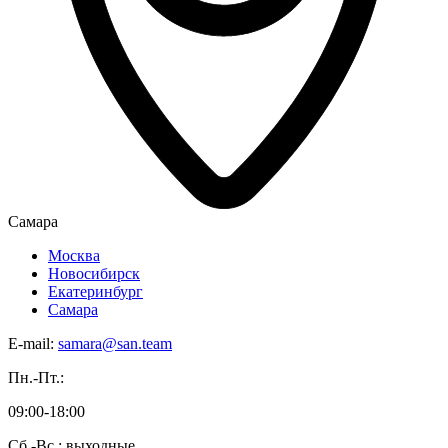
Самара
Москва
Новосибирск
Екатеринбург
Самара
E-mail:
samara@san.team
Пн.-Пт.:
09:00-18:00
Сб.-Вс.: выходные