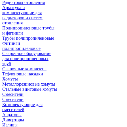
Радиаторы отопления
Арматура и
комплектующие для
радиаторов и систем
отопления
Полипропиленовые трубы
и фитинги
Трубы полипропиленовые
Фитинги
полипропиленовые
Сварочное оборудование
для полипропиленовых
труб
Сварочные комплекты
Тефлоновые насадки
Хомуты
Металлорезиновые хомуты
Стальные винтовые хомуты
Смесители
Смесители
Комплектующие для
смесителей
Аэраторы
Диверторы
Изливы