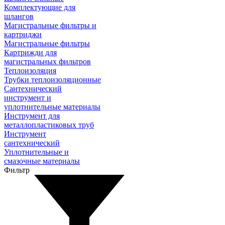
Комплектующие для
шлангов
Магистральные фильтры и
картриджи
Магистральные фильтры
Картрижди для
магистральных фильтров
Теплоизоляция
Трубки теплоизоляционные
Сантехнический
инструмент и
уплотнительные материалы
Инструмент для
металлопластиковых труб
Инструмент
сантехнический
Уплотнительные и
смазочные материалы
Фильтр