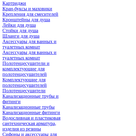
Картриджи
Кран-буксы и маховики
Крепления для смесителей
Кронштейны для душа
Лейки для душа
Стойки для душа
Шланги для душа
Аксессуары для ванных и
туалетных комнат
Аксессуары для ванных и
туалетных комнат
Полотенцесушители и
комплектующие для
полотенцесушителей
Комплектующие для
полотенцесушителей
Полотенцесушители
Канализационные трубы и
фитинги
Канализационные трубы
Канализационные фитинги
Водосливная и пластиковая
сантехническая арматура,
изделия из резины
Сифоны и аксессуары для