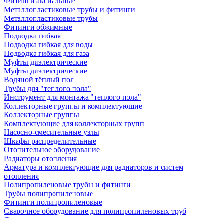
Фитинги аксиальные
Металлопластиковые трубы и фитинги
Металлопластиковые трубы
Фитинги обжимные
Подводка гибкая
Подводка гибкая для воды
Подводка гибкая для газа
Муфты диэлектрические
Муфты диэлектрические
Водяной тёплый пол
Трубы для "теплого пола"
Инструмент для монтажа "теплого пола"
Коллекторные группы и комплектующие
Коллекторные группы
Комплектующие для коллекторных групп
Насосно-смесительные узлы
Шкафы распределительные
Отопительное оборудование
Радиаторы отопления
Арматура и комплектующие для радиаторов и систем
отопления
Полипропиленовые трубы и фитинги
Трубы полипропиленовые
Фитинги полипропиленовые
Сварочное оборудование для полипропиленовых труб