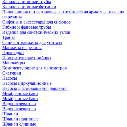
Канализационные трубы
Канализационные фитинги
Водосливная и пластиковая сантехническая арматура, изделия
из резины
Сифоны и аксессуары для сифонов
Гибкие и фановые трубы
Изделия для сантехнических узлов
Трапы
Сливы и манжеты для унитаза
Манжеты из резины
Прокладки
Измерительные приборы
Манометры
Комплектующие для манометров
Счетчики
Насосы
Насосы циркуляционные
Насосы для повышения давления
Мембранные баки
Мембранные баки
Водонагреватели
Водонагреватели
Шланги
Шланги наливные
Шланги сливные