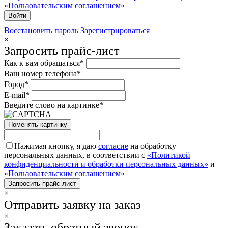
«Пользовательским соглашением»
Восстановить пароль
Зарегистрироваться
×
Запросить прайс-лист
Как к вам обращаться*
Ваш номер телефона*
Город*
E-mail*
Введите слово на картинке*
Поменять картинку
Нажимая кнопку, я даю
согласие
на обработку
персональных данных, в соответствии с
«Политикой
конфиденциальности и обработки персональных данных»
и
«Пользовательским соглашением»
×
Отправить заявку на заказ
×
Заказать обратный звонок