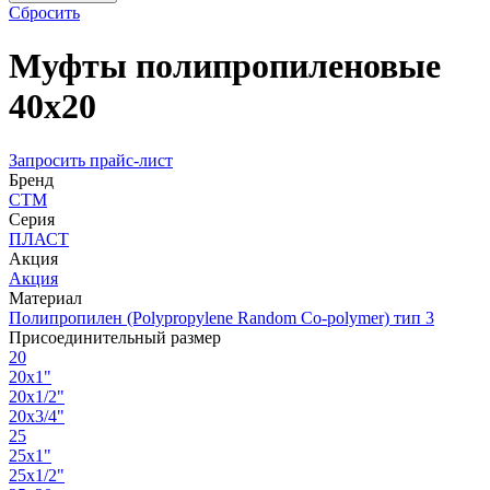
Сбросить
Муфты полипропиленовые
40х20
Запросить прайс-лист
Бренд
СТМ
Серия
ПЛАСТ
Акция
Акция
Материал
Полипропилен (Polypropylene Random Co-polymer) тип 3
Присоединительный размер
20
20х1"
20х1/2"
20х3/4"
25
25х1"
25х1/2"