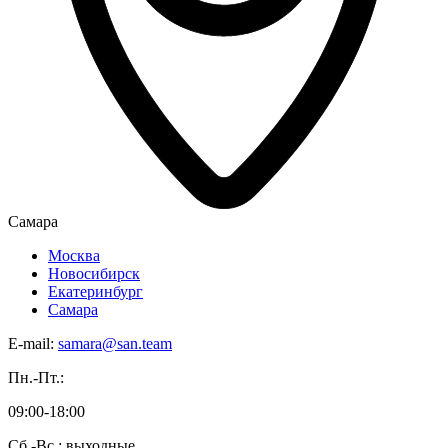
Самара
Москва
Новосибирск
Екатеринбург
Самара
E-mail:
samara@san.team
Пн.-Пт.:
09:00-18:00
Сб.-Вс.: выходные