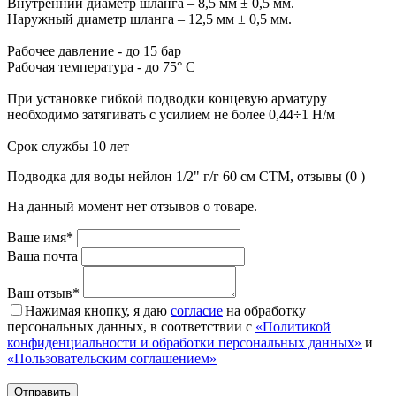
Внутренний диаметр шланга – 8,5 мм ± 0,5 мм.
Наружный диаметр шланга – 12,5 мм ± 0,5 мм.
Рабочее давление - до 15 бар
Рабочая температура - до 75° С
При установке гибкой подводки концевую арматуру
необходимо затягивать с усилием не более 0,44÷1 Н/м
Срок службы 10 лет
Подводка для воды нейлон 1/2" г/г 60 cм CTM, отзывы (0 )
На данный момент нет отзывов о товаре.
Ваше имя*
Ваша почта
Ваш отзыв*
Нажимая кнопку, я даю
согласие
на обработку
персональных данных, в соответствии с
«Политикой
конфиденциальности и обработки персональных данных»
и
«Пользовательским соглашением»