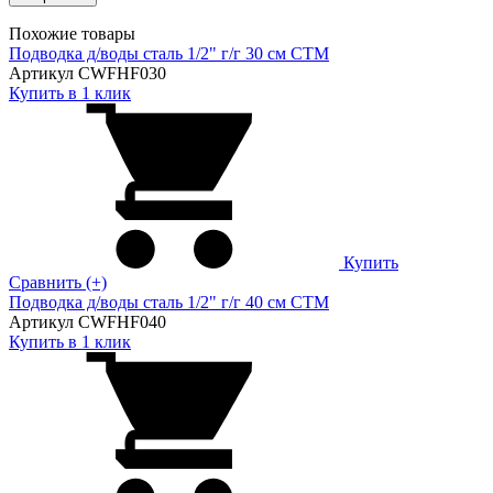
Похожие товары
Подводка д/воды сталь 1/2" г/г 30 cм CTM
Артикул CWFHF030
Купить в 1 клик
Купить
Сравнить (+)
Подводка д/воды сталь 1/2" г/г 40 cм CTM
Артикул CWFHF040
Купить в 1 клик