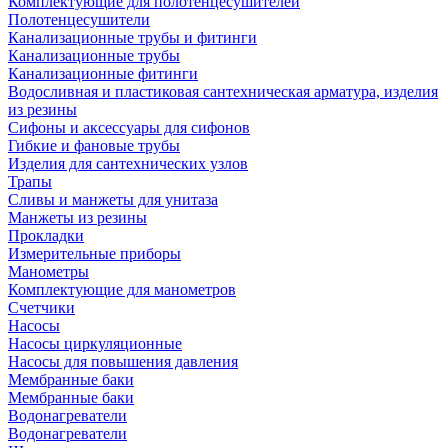
Комплектующие для полотенцесушителей
Полотенцесушители
Канализационные трубы и фитинги
Канализационные трубы
Канализационные фитинги
Водосливная и пластиковая сантехническая арматура, изделия
из резины
Сифоны и аксессуары для сифонов
Гибкие и фановые трубы
Изделия для сантехнических узлов
Трапы
Сливы и манжеты для унитаза
Манжеты из резины
Прокладки
Измерительные приборы
Манометры
Комплектующие для манометров
Счетчики
Насосы
Насосы циркуляционные
Насосы для повышения давления
Мембранные баки
Мембранные баки
Водонагреватели
Водонагреватели