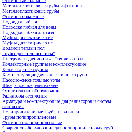
Фитинги аксиальные
Металлопластиковые трубы и фитинги
Металлопластиковые трубы
Фитинги обжимные
Подводка гибкая
Подводка гибкая для воды
Подводка гибкая для газа
Муфты диэлектрические
Муфты диэлектрические
Водяной тёплый пол
Трубы для "теплого пола"
Инструмент для монтажа "теплого пола"
Коллекторные группы и комплектующие
Коллекторные группы
Комплектующие для коллекторных групп
Насосно-смесительные узлы
Шкафы распределительные
Отопительное оборудование
Радиаторы отопления
Арматура и комплектующие для радиаторов и систем
отопления
Полипропиленовые трубы и фитинги
Трубы полипропиленовые
Фитинги полипропиленовые
Сварочное оборудование для полипропиленовых труб