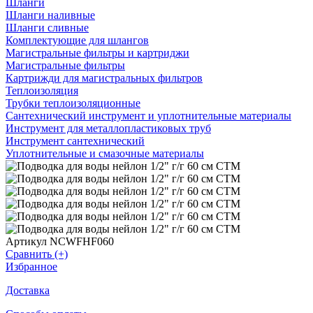
Шланги
Шланги наливные
Шланги сливные
Комплектующие для шлангов
Магистральные фильтры и картриджи
Магистральные фильтры
Картрижди для магистральных фильтров
Теплоизоляция
Трубки теплоизоляционные
Сантехнический инструмент и уплотнительные материалы
Инструмент для металлопластиковых труб
Инструмент сантехнический
Уплотнительные и смазочные материалы
Артикул NCWFHF060
Сравнить (+)
Избранное
Доставка