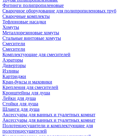
Фитинги полипропиленовые
Сварочное оборудование для полипропиленовых труб
Сварочные комплекты
Тефлоновые насадки
Хомуты
Металлорезиновые хомуты
Стальные винтовые хомуты
Смесители
Смесители
Комплектующие для смесителей
Аэраторы
Диверторы
Изливы
Картриджи
Кран-буксы и маховики
Крепления для смесителей
Кронштейны для душа
Лейки для душа
Стойки для душа
Шланги для душа
Аксессуары для ванных и туалетных комнат
Аксессуары для ванных и туалетных комнат
Полотенцесушители и комплектующие для
полотенцесушителей