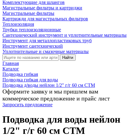
Комплектующие для шлангов
Магистральные фильтры и картриджи
Магистральные фильтры
Картрижди для магистральных фильтров
Теплоизоляция
Трубки теплоизоляционные
Сантехнический инструмент и уплотнительные материалы
Инструмент для металлопластиковых труб
Инструмент сантехнический
Уплотнительные и смазочные материалы
Найти
Главная
Каталог
Подводка гибкая
Подводка гибкая для воды
Подводка д/воды нейлон 1/2" г/г 60 cм CTM
Оформите заявку и мы пришлем вам
коммерческое предложение и прайс лист
Запросить предложение
Подводка для воды нейлон
1/2" г/г 60 cм CTM