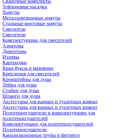
Сварочные комплекты
Тефлоновые насадки
Хомуты
Металлорезиновые хомуты
Стальные винтовые хомуты
Смесители
Смесители
Комплектующие для смесителей
Аэраторы
Диверторы
Изливы
Картриджи
Кран-буксы и маховики
Крепления для смесителей
Кронштейны для душа
Лейки для душа
Стойки для душа
Шланги для душа
Аксессуары для ванных и туалетных комнат
Аксессуары для ванных и туалетных комнат
Полотенцесушители и комплектующие для
полотенцесушителей
Комплектующие для полотенцесушителей
Полотенцесушители
Канализационные трубы и фитинги