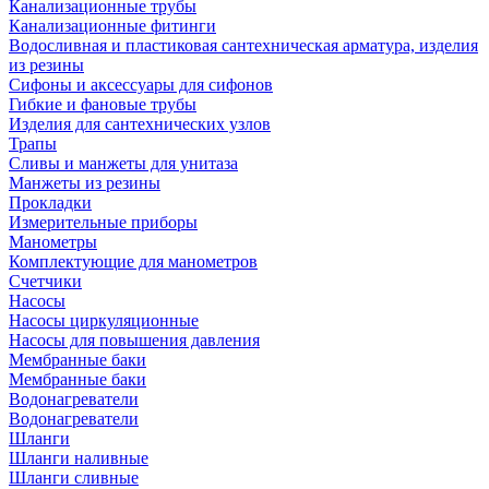
Канализационные трубы
Канализационные фитинги
Водосливная и пластиковая сантехническая арматура, изделия
из резины
Сифоны и аксессуары для сифонов
Гибкие и фановые трубы
Изделия для сантехнических узлов
Трапы
Сливы и манжеты для унитаза
Манжеты из резины
Прокладки
Измерительные приборы
Манометры
Комплектующие для манометров
Счетчики
Насосы
Насосы циркуляционные
Насосы для повышения давления
Мембранные баки
Мембранные баки
Водонагреватели
Водонагреватели
Шланги
Шланги наливные
Шланги сливные