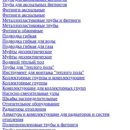
Труба для аксиальных фитингов
Фитинги аксиальные
Фитинги аксиальные
Металлопластиковые трубы и фитинги
Металлопластиковые трубы
Фитинги обжимные
Подводка гибкая
Подводка гибкая для воды
Подводка гибкая для газа
Муфты диэлектрические
Муфты диэлектрические
Водяной тёплый пол
Трубы для "теплого пола"
Инструмент для монтажа "теплого пола"
Коллекторные группы и комплектующие
Коллекторные группы
Комплектующие для коллекторных групп
Насосно-смесительные узлы
Шкафы распределительные
Отопительное оборудование
Радиаторы отопления
Арматура и комплектующие для радиаторов и систем
отопления
Полипропиленовые трубы и фитинги
Трубы полипропиленовые