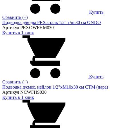
Купить
Сравнить (+)
Подводка д/воды PEX-сталь 1/2" г/ш 30 cм ONDO
Артикул PEXOWFHM030
Купить в 1 клик
Купить
Сравнить (+)
Подводка д/смес. нейлон 1/2"xM10x30 см CTM (пара)
Артикул NCWFHS030
Купить в 1 клик