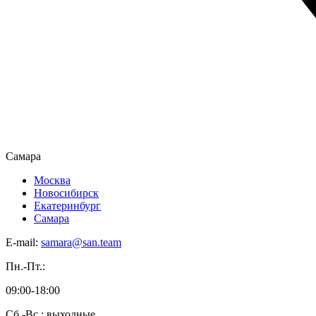
Самара
Москва
Новосибирск
Екатеринбург
Самара
E-mail:
samara@san.team
Пн.-Пт.:
09:00-18:00
Сб.-Вс.: выходные