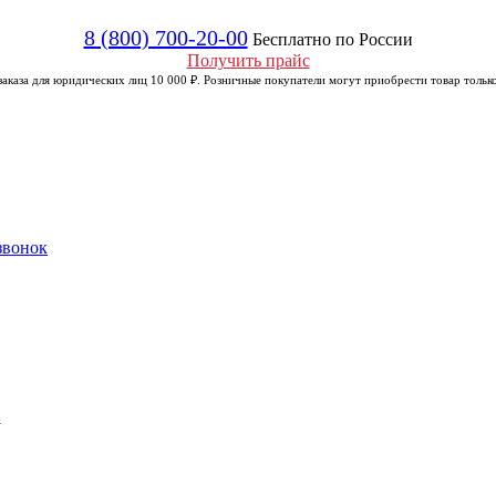
8 (800) 700-20-00
Бесплатно по России
Получить прайс
аказа для юридических лиц 10 000 ₽. Розничные покупатели могут приобрести товар только
звонок
а