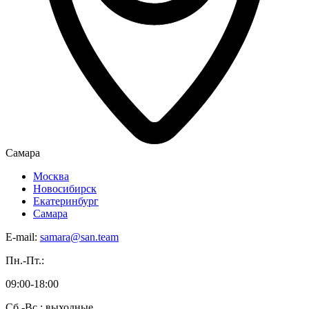
Самара
Москва
Новосибирск
Екатеринбург
Самара
E-mail:
samara@san.team
Пн.-Пт.:
09:00-18:00
Сб.-Вс.: выходные