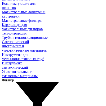
Комплектующие для
шлангов
Магистральные фильтры и
картриджи
Магистральные фильтры
Картрижди для
магистральных фильтров
Теплоизоляция
Трубки теплоизоляционные
Сантехнический
инструмент и
уплотнительные материалы
Инструмент для
металлопластиковых труб
Инструмент
сантехнический
Уплотнительные и
смазочные материалы
Фильтр