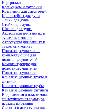
Картриджи
Кран-буксы и маховики
Крепления для смесителей
Кронштейны для душа
Лейки для душа
Стойки для душа
Шланги для душа
Аксессуары для ванных и
туалетных комнат
Аксессуары для ванных и
туалетных комнат
Полотенцесушители и
комплектующие для
полотенцесушителей
Комплектующие для
полотенцесушителей
Полотенцесушители
Канализационные трубы и
фитинги
Канализационные трубы
Канализационные фитинги
Водосливная и пластиковая
сантехническая арматура,
изделия из резины
Сифоны и аксессуары для