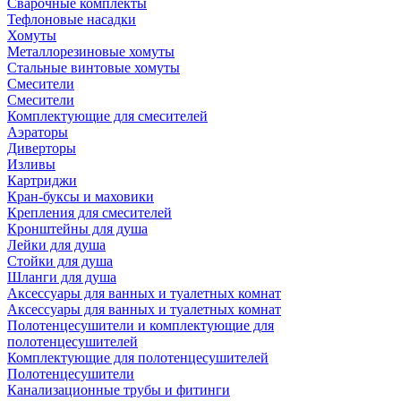
Сварочные комплекты
Тефлоновые насадки
Хомуты
Металлорезиновые хомуты
Стальные винтовые хомуты
Смесители
Смесители
Комплектующие для смесителей
Аэраторы
Диверторы
Изливы
Картриджи
Кран-буксы и маховики
Крепления для смесителей
Кронштейны для душа
Лейки для душа
Стойки для душа
Шланги для душа
Аксессуары для ванных и туалетных комнат
Аксессуары для ванных и туалетных комнат
Полотенцесушители и комплектующие для
полотенцесушителей
Комплектующие для полотенцесушителей
Полотенцесушители
Канализационные трубы и фитинги