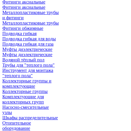
Фитинги аксиальные
Фитинги аксиальные
Металлопластиковые трубы
и фитинги
Металлопластиковые трубы
Фитинги обжимные
Подводка гибкая
Подводка гибкая для воды
Подводка гибкая для газа
Муфты диэлектрические
Муфты диэлектрические
Водяной тёплый пол
Трубы для "теплого пола"
Инструмент для монтажа
"теплого пола"
Коллекторные группы и
комплектующие
Коллекторные группы
Комплектующие для
коллекторных групп
Насосно-смесительные
узлы
Шкафы распределительные
Отопительное
оборудование