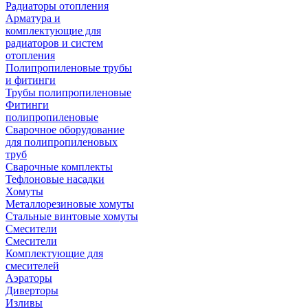
Радиаторы отопления
Арматура и
комплектующие для
радиаторов и систем
отопления
Полипропиленовые трубы
и фитинги
Трубы полипропиленовые
Фитинги
полипропиленовые
Сварочное оборудование
для полипропиленовых
труб
Сварочные комплекты
Тефлоновые насадки
Хомуты
Металлорезиновые хомуты
Стальные винтовые хомуты
Смесители
Смесители
Комплектующие для
смесителей
Аэраторы
Диверторы
Изливы