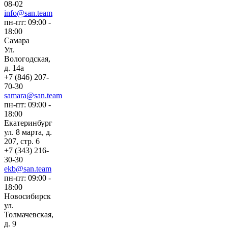
08-02
info@san.team
пн-пт: 09:00 -
18:00
Самара
Ул.
Вологодская,
д. 14а
+7 (846) 207-
70-30
samara@san.team
пн-пт: 09:00 -
18:00
Екатеринбург
ул. 8 марта, д.
207, стр. 6
+7 (343) 216-
30-30
ekb@san.team
пн-пт: 09:00 -
18:00
Новосибирск
ул.
Толмачевская,
д. 9