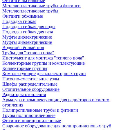
Фитинги аксиальные
Металлопластиковые трубы и фитинги
Металлопластиковые трубы
Фитинги обжимные
Подводка гибкая
Подводка гибкая для воды
Подводка гибкая для газа
Муфты диэлектрические
Муфты диэлектрические
Водяной тёплый пол
Трубы для "теплого пола"
Инструмент для монтажа "теплого пола"
Коллекторные группы и комплектующие
Коллекторные группы
Комплектующие для коллекторных групп
Насосно-смесительные узлы
Шкафы распределительные
Отопительное оборудование
Радиаторы отопления
Арматура и комплектующие для радиаторов и систем
отопления
Полипропиленовые трубы и фитинги
Трубы полипропиленовые
Фитинги полипропиленовые
Сварочное оборудование для полипропиленовых труб