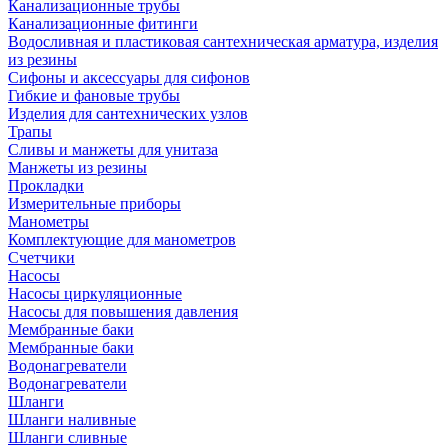
Канализационные трубы
Канализационные фитинги
Водосливная и пластиковая сантехническая арматура, изделия
из резины
Сифоны и аксессуары для сифонов
Гибкие и фановые трубы
Изделия для сантехнических узлов
Трапы
Сливы и манжеты для унитаза
Манжеты из резины
Прокладки
Измерительные приборы
Манометры
Комплектующие для манометров
Счетчики
Насосы
Насосы циркуляционные
Насосы для повышения давления
Мембранные баки
Мембранные баки
Водонагреватели
Водонагреватели
Шланги
Шланги наливные
Шланги сливные