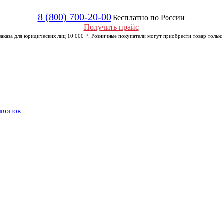
8 (800) 700-20-00
Бесплатно по России
Получить прайс
аказа для юридических лиц 10 000 ₽. Розничные покупатели могут приобрести товар только
звонок
а