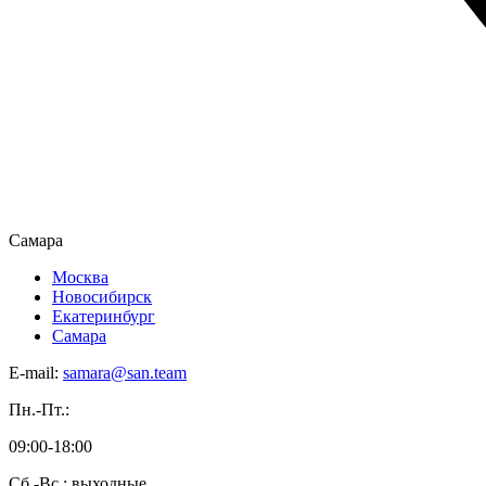
Самара
Москва
Новосибирск
Екатеринбург
Самара
E-mail:
samara@san.team
Пн.-Пт.:
09:00-18:00
Сб.-Вс.: выходные