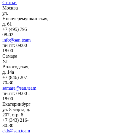
Статьи
Москва
ул.
Новочеремушкинская,
д. 61
+7 (495) 795-
08-02
info@san.team
пн-пт: 09:00 -
18:00
Самара
Ул.
Вологодская,
д. 14а
+7 (846) 207-
70-30
samara@san.team
пн-пт: 09:00 -
18:00
Екатеринбург
ул. 8 марта, д.
207, стр. 6
+7 (343) 216-
30-30
ekb@san.team