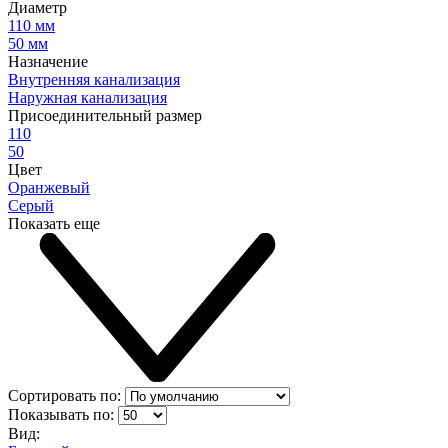
Диаметр
110 мм
50 мм
Назначение
Внутренняя канализация
Наружная канализация
Присоединительный размер
110
50
Цвет
Оранжевый
Серый
Показать еще
Сортировать по:
Показывать по:
Вид: