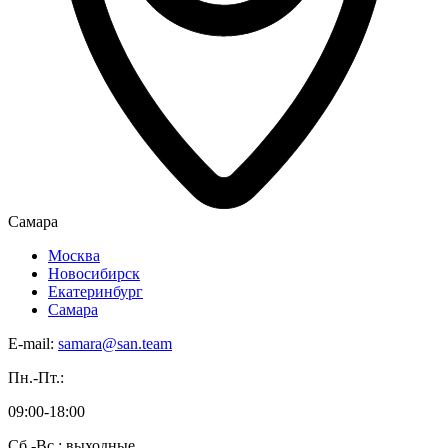
Самара
Москва
Новосибирск
Екатеринбург
Самара
E-mail:
samara@san.team
Пн.-Пт.:
09:00-18:00
Сб.-Вс.: выходные