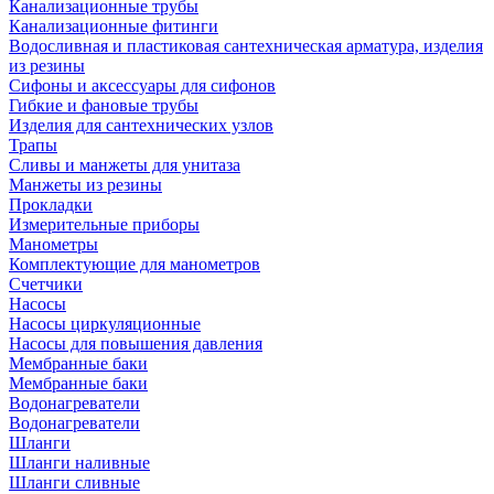
Канализационные трубы
Канализационные фитинги
Водосливная и пластиковая сантехническая арматура, изделия
из резины
Сифоны и аксессуары для сифонов
Гибкие и фановые трубы
Изделия для сантехнических узлов
Трапы
Сливы и манжеты для унитаза
Манжеты из резины
Прокладки
Измерительные приборы
Манометры
Комплектующие для манометров
Счетчики
Насосы
Насосы циркуляционные
Насосы для повышения давления
Мембранные баки
Мембранные баки
Водонагреватели
Водонагреватели
Шланги
Шланги наливные
Шланги сливные