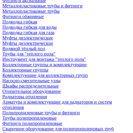
Фитинги аксиальные
Металлопластиковые трубы и фитинги
Металлопластиковые трубы
Фитинги обжимные
Подводка гибкая
Подводка гибкая для воды
Подводка гибкая для газа
Муфты диэлектрические
Муфты диэлектрические
Водяной тёплый пол
Трубы для "теплого пола"
Инструмент для монтажа "теплого пола"
Коллекторные группы и комплектующие
Коллекторные группы
Комплектующие для коллекторных групп
Насосно-смесительные узлы
Шкафы распределительные
Отопительное оборудование
Радиаторы отопления
Арматура и комплектующие для радиаторов и систем
отопления
Полипропиленовые трубы и фитинги
Трубы полипропиленовые
Фитинги полипропиленовые
Сварочное оборудование для полипропиленовых труб