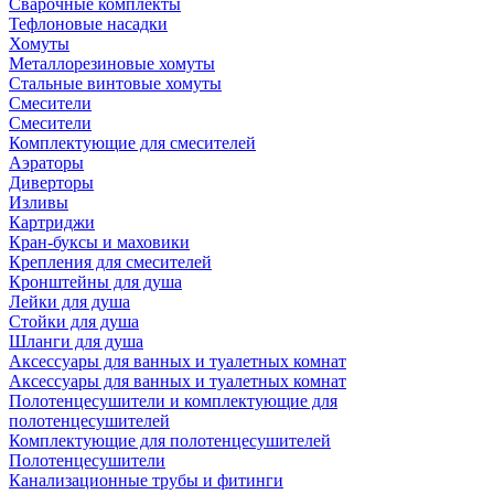
Сварочные комплекты
Тефлоновые насадки
Хомуты
Металлорезиновые хомуты
Стальные винтовые хомуты
Смесители
Смесители
Комплектующие для смесителей
Аэраторы
Диверторы
Изливы
Картриджи
Кран-буксы и маховики
Крепления для смесителей
Кронштейны для душа
Лейки для душа
Стойки для душа
Шланги для душа
Аксессуары для ванных и туалетных комнат
Аксессуары для ванных и туалетных комнат
Полотенцесушители и комплектующие для
полотенцесушителей
Комплектующие для полотенцесушителей
Полотенцесушители
Канализационные трубы и фитинги