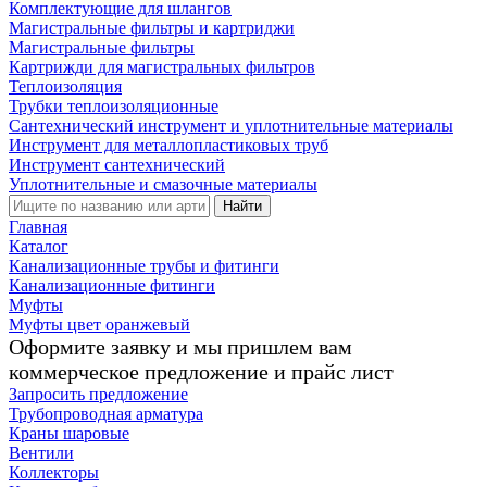
Комплектующие для шлангов
Магистральные фильтры и картриджи
Магистральные фильтры
Картрижди для магистральных фильтров
Теплоизоляция
Трубки теплоизоляционные
Сантехнический инструмент и уплотнительные материалы
Инструмент для металлопластиковых труб
Инструмент сантехнический
Уплотнительные и смазочные материалы
Найти
Главная
Каталог
Канализационные трубы и фитинги
Канализационные фитинги
Муфты
Муфты цвет оранжевый
Оформите заявку и мы пришлем вам
коммерческое предложение и прайс лист
Запросить предложение
Трубопроводная арматура
Краны шаровые
Вентили
Коллекторы