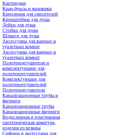
Картриджи
Кран-буксы и маховики
Крепления для смесителей
Кронштейны для душа
Лейки для душа
Стойки для душа
Шланги для душа
Аксессуары для ванных и
туалетных комнат
Аксессуары для ванных и
туалетных комнат
Полотенцесушители и
комплектующие для
полотенцесушителей
Комплектующие для
полотенцесушителей
Полотенцесушители
Канализационные трубы и
фитинги
Канализационные трубы
Канализационные фитинги
Водосливная и пластиковая
сантехническая арматура,
изделия из резины
Сифоны и аксессуары для