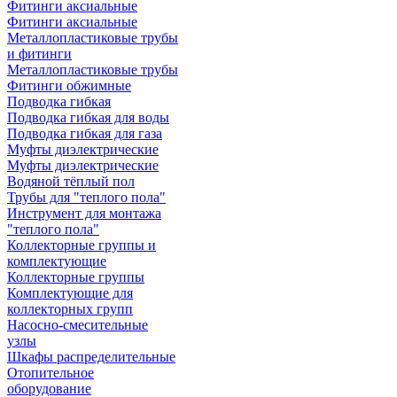
Фитинги аксиальные
Фитинги аксиальные
Металлопластиковые трубы
и фитинги
Металлопластиковые трубы
Фитинги обжимные
Подводка гибкая
Подводка гибкая для воды
Подводка гибкая для газа
Муфты диэлектрические
Муфты диэлектрические
Водяной тёплый пол
Трубы для "теплого пола"
Инструмент для монтажа
"теплого пола"
Коллекторные группы и
комплектующие
Коллекторные группы
Комплектующие для
коллекторных групп
Насосно-смесительные
узлы
Шкафы распределительные
Отопительное
оборудование