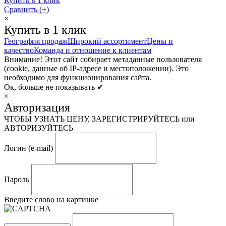
Купить в 1 клик
Сравнить (+)
×
Купить в 1 клик
География продаж
Широкий ассортимент
Цены и
качество
Команда и отношение к клиентам
Внимание! Этот сайт собирает метаданные пользователя
(cookie, данные об IP-адресе и местоположении). Это
необходимо для функционирования сайта.
Ок, больше не показывать ✔
×
Авторизация
ЧТОБЫ УЗНАТЬ ЦЕНУ, ЗАРЕГИСТРИРУЙТЕСЬ или
АВТОРИЗУЙТЕСЬ
Логин (e-mail)
Пароль
Введите слово на картинке