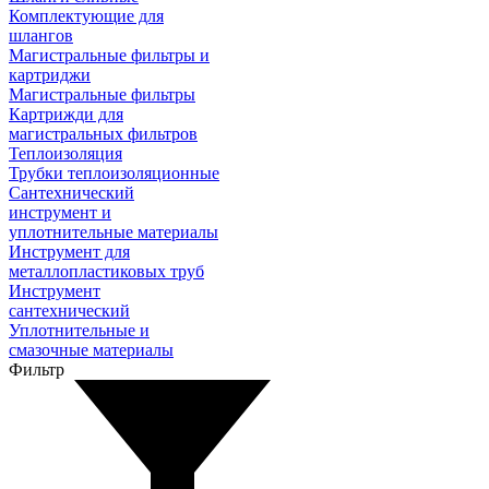
Комплектующие для
шлангов
Магистральные фильтры и
картриджи
Магистральные фильтры
Картрижди для
магистральных фильтров
Теплоизоляция
Трубки теплоизоляционные
Сантехнический
инструмент и
уплотнительные материалы
Инструмент для
металлопластиковых труб
Инструмент
сантехнический
Уплотнительные и
смазочные материалы
Фильтр