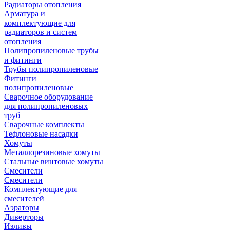
Радиаторы отопления
Арматура и
комплектующие для
радиаторов и систем
отопления
Полипропиленовые трубы
и фитинги
Трубы полипропиленовые
Фитинги
полипропиленовые
Сварочное оборудование
для полипропиленовых
труб
Сварочные комплекты
Тефлоновые насадки
Хомуты
Металлорезиновые хомуты
Стальные винтовые хомуты
Смесители
Смесители
Комплектующие для
смесителей
Аэраторы
Диверторы
Изливы