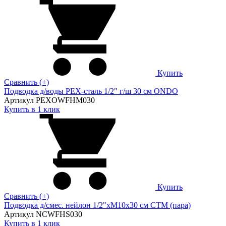
Купить
Сравнить (+)
Подводка д/воды PEX-сталь 1/2" г/ш 30 cм ONDO
Артикул PEXOWFHM030
Купить в 1 клик
Купить
Сравнить (+)
Подводка д/смес. нейлон 1/2"xM10x30 см CTM (пара)
Артикул NCWFHS030
Купить в 1 клик