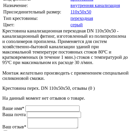
Назначение:
внутренняя канализация
Присоединительный размер:
110х50х50
Тип крестовины:
переходная
Цвет:
серый
Крестовина канализационная переходная DN 110х50х50 -
канализационный фитинг, изготовленный из полипропилена
и сополимеров пропилена. Применяется для систем
хозяйственно-бытовой канализации зданий при
максимальной температуре постоянных стоков 80ºС и
кратковременных (в течение 1 мин.) стоков с температурой до
95ºС при максимальном их расходе 30 л/мин.
Монтаж желательно производить с применением специальной
силиконовой смазки.
Крестовина перех. DN 110х50х50, отзывы (0 )
На данный момент нет отзывов о товаре.
Ваше имя*
Ваша почта
Ваш отзыв*