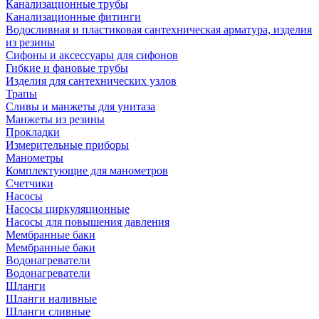
Канализационные трубы
Канализационные фитинги
Водосливная и пластиковая сантехническая арматура, изделия
из резины
Сифоны и аксессуары для сифонов
Гибкие и фановые трубы
Изделия для сантехнических узлов
Трапы
Сливы и манжеты для унитаза
Манжеты из резины
Прокладки
Измерительные приборы
Манометры
Комплектующие для манометров
Счетчики
Насосы
Насосы циркуляционные
Насосы для повышения давления
Мембранные баки
Мембранные баки
Водонагреватели
Водонагреватели
Шланги
Шланги наливные
Шланги сливные