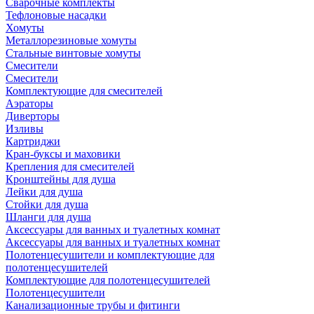
Сварочные комплекты
Тефлоновые насадки
Хомуты
Металлорезиновые хомуты
Стальные винтовые хомуты
Смесители
Смесители
Комплектующие для смесителей
Аэраторы
Диверторы
Изливы
Картриджи
Кран-буксы и маховики
Крепления для смесителей
Кронштейны для душа
Лейки для душа
Стойки для душа
Шланги для душа
Аксессуары для ванных и туалетных комнат
Аксессуары для ванных и туалетных комнат
Полотенцесушители и комплектующие для
полотенцесушителей
Комплектующие для полотенцесушителей
Полотенцесушители
Канализационные трубы и фитинги