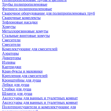
Трубы полипропиленовые
Фитинги полипропиленовые
Сварочное оборудование для полипропиленовых труб
Сварочные комплекты
Тефлоновые насадки
Хомуты
Металлорезиновые хомуты
Стальные винтовые хомуты
Смесители
Смесители
Комплектующие для смесителей
Аэраторы
Диверторы
Изливы
Картриджи
Кран-буксы и маховики
Крепления для смесителей
Кронштейны для душа
Лейки для душа
Стойки для душа
Шланги для душа
Аксессуары для ванных и туалетных комнат
Аксессуары для ванных и туалетных комнат
Полотенцесушители и комплектующие для