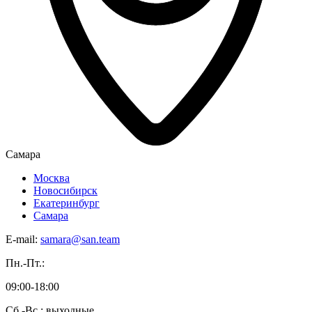
Самара
Москва
Новосибирск
Екатеринбург
Самара
E-mail:
samara@san.team
Пн.-Пт.:
09:00-18:00
Сб.-Вс.: выходные