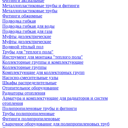
Фитинги аксиальные
Металлопластиковые трубы и фитинги
Металлопластиковые трубы
Фитинги обжимные
Подводка гибкая
Подводка гибкая для воды
Подводка гибкая для газа
Муфты диэлектрические
Муфты диэлектрические
Водяной тёплый пол
Трубы для "теплого пола"
Инструмент для монтажа "теплого пола"
Коллекторные группы и комплектующие
Коллекторные группы
Комплектующие для коллекторных групп
Насосно-смесительные узлы
Шкафы распределительные
Отопительное оборудование
Радиаторы отопления
Арматура и комплектующие для радиаторов и систем
отопления
Полипропиленовые трубы и фитинги
Трубы полипропиленовые
Фитинги полипропиленовые
Сварочное оборудование для полипропиленовых труб