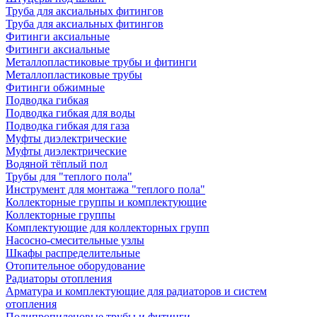
Труба для аксиальных фитингов
Труба для аксиальных фитингов
Фитинги аксиальные
Фитинги аксиальные
Металлопластиковые трубы и фитинги
Металлопластиковые трубы
Фитинги обжимные
Подводка гибкая
Подводка гибкая для воды
Подводка гибкая для газа
Муфты диэлектрические
Муфты диэлектрические
Водяной тёплый пол
Трубы для "теплого пола"
Инструмент для монтажа "теплого пола"
Коллекторные группы и комплектующие
Коллекторные группы
Комплектующие для коллекторных групп
Насосно-смесительные узлы
Шкафы распределительные
Отопительное оборудование
Радиаторы отопления
Арматура и комплектующие для радиаторов и систем
отопления
Полипропиленовые трубы и фитинги