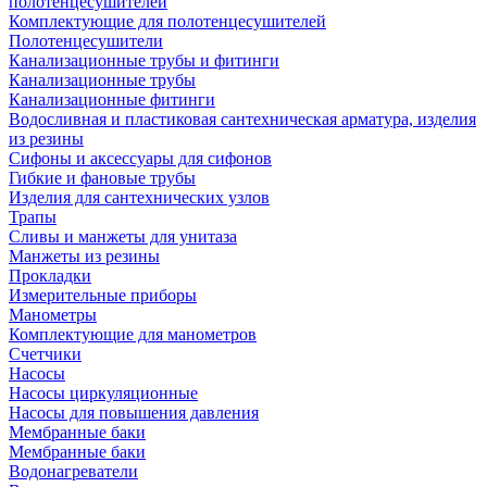
полотенцесушителей
Комплектующие для полотенцесушителей
Полотенцесушители
Канализационные трубы и фитинги
Канализационные трубы
Канализационные фитинги
Водосливная и пластиковая сантехническая арматура, изделия
из резины
Сифоны и аксессуары для сифонов
Гибкие и фановые трубы
Изделия для сантехнических узлов
Трапы
Сливы и манжеты для унитаза
Манжеты из резины
Прокладки
Измерительные приборы
Манометры
Комплектующие для манометров
Счетчики
Насосы
Насосы циркуляционные
Насосы для повышения давления
Мембранные баки
Мембранные баки
Водонагреватели