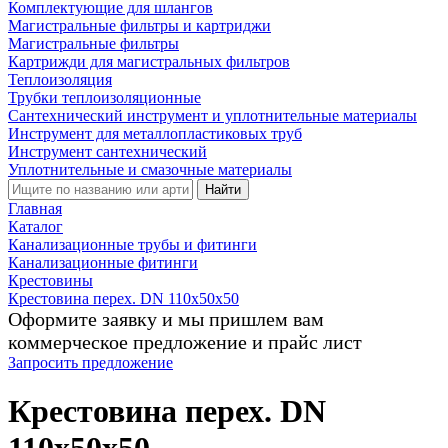
Комплектующие для шлангов
Магистральные фильтры и картриджи
Магистральные фильтры
Картрижди для магистральных фильтров
Теплоизоляция
Трубки теплоизоляционные
Сантехнический инструмент и уплотнительные материалы
Инструмент для металлопластиковых труб
Инструмент сантехнический
Уплотнительные и смазочные материалы
Найти
Главная
Каталог
Канализационные трубы и фитинги
Канализационные фитинги
Крестовины
Крестовина перех. DN 110х50х50
Оформите заявку и мы пришлем вам
коммерческое предложение и прайс лист
Запросить предложение
Крестовина перех. DN