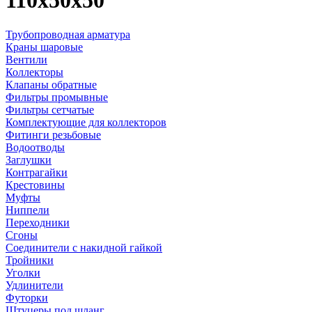
110х50х50
Трубопроводная арматура
Краны шаровые
Вентили
Коллекторы
Клапаны обратные
Фильтры промывные
Фильтры сетчатые
Комплектующие для коллекторов
Фитинги резьбовые
Водоотводы
Заглушки
Контрагайки
Крестовины
Муфты
Ниппели
Переходники
Сгоны
Соединители с накидной гайкой
Тройники
Уголки
Удлинители
Футорки
Штуцеры под шланг