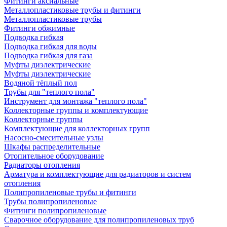
Фитинги аксиальные
Металлопластиковые трубы и фитинги
Металлопластиковые трубы
Фитинги обжимные
Подводка гибкая
Подводка гибкая для воды
Подводка гибкая для газа
Муфты диэлектрические
Муфты диэлектрические
Водяной тёплый пол
Трубы для "теплого пола"
Инструмент для монтажа "теплого пола"
Коллекторные группы и комплектующие
Коллекторные группы
Комплектующие для коллекторных групп
Насосно-смесительные узлы
Шкафы распределительные
Отопительное оборудование
Радиаторы отопления
Арматура и комплектующие для радиаторов и систем
отопления
Полипропиленовые трубы и фитинги
Трубы полипропиленовые
Фитинги полипропиленовые
Сварочное оборудование для полипропиленовых труб