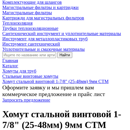
Комплектующие для шлангов
Магистральные фильтры и картриджи
Магистральные фильтры
Картрижди для магистральных фильтров
Теплоизоляция
Трубки теплоизоляционные
Сантехнический инструмент и уплотнительные материалы
Инструмент для металлопластиковых труб
Инструмент сантехнический
Уплотнительные и смазочные материалы
Найти
Главная
Каталог
Хомуты для труб
Стальные винтовые хомуты
Хомут стальной винтовой 1-7/8" (25-48мм) 9мм CTM
Оформите заявку и мы пришлем вам
коммерческое предложение и прайс лист
Запросить предложение
Хомут стальной винтовой 1-
7/8" (25-48мм) 9мм CTM