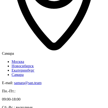
Самара
Москва
Новосибирск
Екатеринбург
Самара
E-mail:
samara@san.team
Пн.-Пт.:
09:00-18:00
Сб.-Вс.: выходные