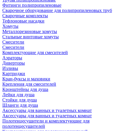
Фитинги полипропиленовые
Сварочное оборудование для полипропиленовых труб
Сварочные комплекты
Тефлоновые насадки
Хомуты
Металлорезиновые хомуты
Стальные винтовые хомуты
Смесители
Смесители
Комплектующие для смесителей
Аэраторы
Диверторы
Изливы
Картриджи
Кран-буксы и маховики
Крепления для смесителей
Кронштейны для душа
Лейки для душа
Стойки для душа
Шланги для душа
Аксессуары для ванных и туалетных комнат
Аксессуары для ванных и туалетных комнат
Полотенцесушители и комплектующие для
полотенцесушителей