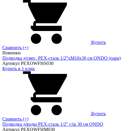
Купить
Сравнить (+)
Новинки
Подводка д/смес. PEX-сталь 1/2"xM10x30 см ONDO (пара)
Артикул PEXOWFHS030
Купить в 1 клик
Купить
Сравнить (+)
Подводка д/воды PEX-сталь 1/2" г/ш 30 cм ONDO
Артикул PEXOWFHM030