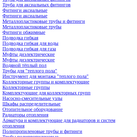
Труба для аксиальных фитингов
Фитинги аксиальные
Фитинги аксиальные
Металлопластиковые трубы и фитинги
Металлопластиковые трубы
Фитинги обжимные
Подводка гибкая
Подводка гибкая для воды
Подводка гибкая для газа
Муфты диэлектрические
Муфты диэлектрические
Водяной тёплый пол
Трубы для "теплого пола"
Инструмент для монтажа "теплого пола"
Коллекторные группы и комплектующие
Коллекторные группы
Комплектующие для коллекторных групп
Насосно-смесительные узлы
Шкафы распределительные
Отопительное оборудование
Радиаторы отопления
Арматура и комплектующие для радиаторов и систем
отопления
Полипропиленовые трубы и фитинги
Трубы полипропиленовые