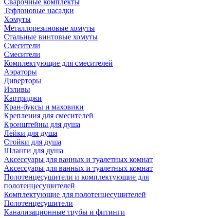
Сварочные комплекты
Тефлоновые насадки
Хомуты
Металлорезиновые хомуты
Стальные винтовые хомуты
Смесители
Смесители
Комплектующие для смесителей
Аэраторы
Диверторы
Изливы
Картриджи
Кран-буксы и маховики
Крепления для смесителей
Кронштейны для душа
Лейки для душа
Стойки для душа
Шланги для душа
Аксессуары для ванных и туалетных комнат
Аксессуары для ванных и туалетных комнат
Полотенцесушители и комплектующие для
полотенцесушителей
Комплектующие для полотенцесушителей
Полотенцесушители
Канализационные трубы и фитинги