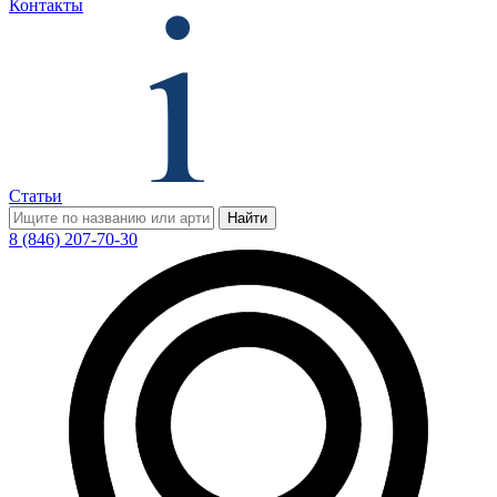
Контакты
Статьи
Найти
8 (846) 207-70-30