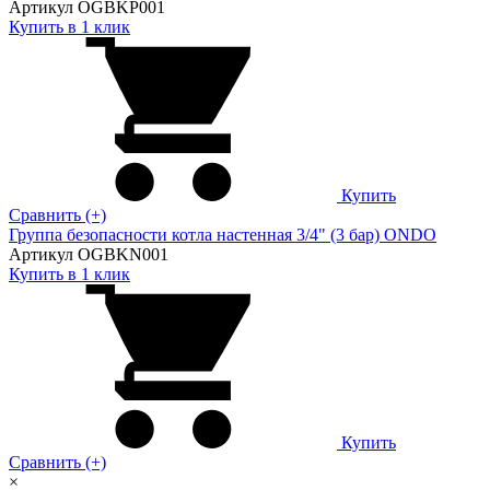
Артикул OGBKP001
Купить в 1 клик
Купить
Сравнить (+)
Группа безопасности котла настенная 3/4" (3 бар) ONDO
Артикул OGBKN001
Купить в 1 клик
Купить
Сравнить (+)
×