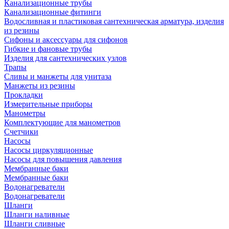
Канализационные трубы
Канализационные фитинги
Водосливная и пластиковая сантехническая арматура, изделия
из резины
Сифоны и аксессуары для сифонов
Гибкие и фановые трубы
Изделия для сантехнических узлов
Трапы
Сливы и манжеты для унитаза
Манжеты из резины
Прокладки
Измерительные приборы
Манометры
Комплектующие для манометров
Счетчики
Насосы
Насосы циркуляционные
Насосы для повышения давления
Мембранные баки
Мембранные баки
Водонагреватели
Водонагреватели
Шланги
Шланги наливные
Шланги сливные