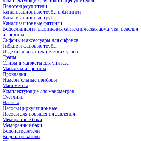
Комплектующие для полотенцесушителей
Полотенцесушители
Канализационные трубы и фитинги
Канализационные трубы
Канализационные фитинги
Водосливная и пластиковая сантехническая арматура, изделия
из резины
Сифоны и аксессуары для сифонов
Гибкие и фановые трубы
Изделия для сантехнических узлов
Трапы
Сливы и манжеты для унитаза
Манжеты из резины
Прокладки
Измерительные приборы
Манометры
Комплектующие для манометров
Счетчики
Насосы
Насосы циркуляционные
Насосы для повышения давления
Мембранные баки
Мембранные баки
Водонагреватели
Водонагреватели