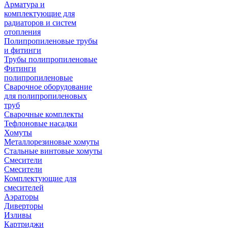
Арматура и
комплектующие для
радиаторов и систем
отопления
Полипропиленовые трубы
и фитинги
Трубы полипропиленовые
Фитинги
полипропиленовые
Сварочное оборудование
для полипропиленовых
труб
Сварочные комплекты
Тефлоновые насадки
Хомуты
Металлорезиновые хомуты
Стальные винтовые хомуты
Смесители
Смесители
Комплектующие для
смесителей
Аэраторы
Диверторы
Изливы
Картриджи