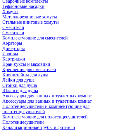
Сварочные комплекты
Тефлоновые насадки
Хомуты
Металлорезиновые хомуты
Стальные винтовые хомуты
Смесители
Смесители
Комплектующие для смесителей
Аэраторы
Диверторы
Изливы
Картриджи
Кран-буксы и маховики
Крепления для смесителей
Кронштейны для душа
Лейки для душа
Стойки для душа
Шланги для душа
Аксессуары для ванных и туалетных комнат
Аксессуары для ванных и туалетных комнат
Полотенцесушители и комплектующие для
полотенцесушителей
Комплектующие для полотенцесушителей
Полотенцесушители
Канализационные трубы и фитинги