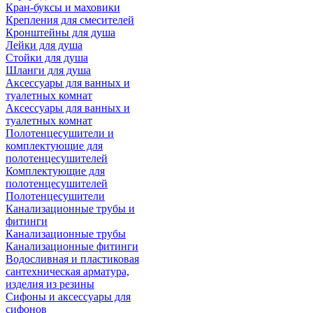
Кран-буксы и маховики
Крепления для смесителей
Кронштейны для душа
Лейки для душа
Стойки для душа
Шланги для душа
Аксессуары для ванных и
туалетных комнат
Аксессуары для ванных и
туалетных комнат
Полотенцесушители и
комплектующие для
полотенцесушителей
Комплектующие для
полотенцесушителей
Полотенцесушители
Канализационные трубы и
фитинги
Канализационные трубы
Канализационные фитинги
Водосливная и пластиковая
сантехническая арматура,
изделия из резины
Сифоны и аксессуары для
сифонов