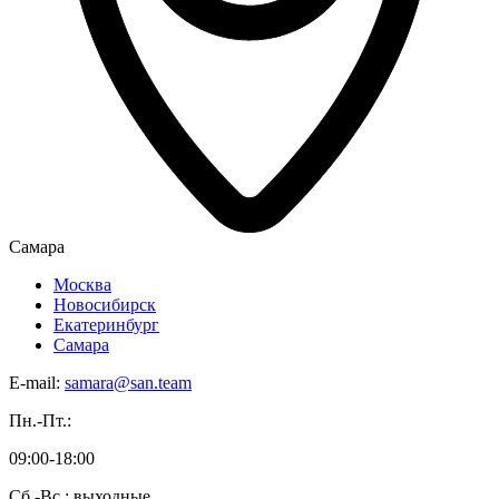
Самара
Москва
Новосибирск
Екатеринбург
Самара
E-mail:
samara@san.team
Пн.-Пт.:
09:00-18:00
Сб.-Вс.: выходные