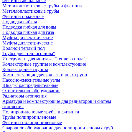
Фитинги аксиальные
Металлопластиковые трубы и фитинги
Металлопластиковые трубы
Фитинги обжимные
Подводка гибкая
Подводка гибкая для воды
Подводка гибкая для газа
Муфты диэлектрические
Муфты диэлектрические
Водяной тёплый пол
Трубы для "теплого пола"
Инструмент для монтажа "теплого пола"
Коллекторные группы и комплектующие
Коллекторные группы
Комплектующие для коллекторных групп
Насосно-смесительные узлы
Шкафы распределительные
Отопительное оборудование
Радиаторы отопления
Арматура и комплектующие для радиаторов и систем
отопления
Полипропиленовые трубы и фитинги
Трубы полипропиленовые
Фитинги полипропиленовые
Сварочное оборудование для полипропиленовых труб