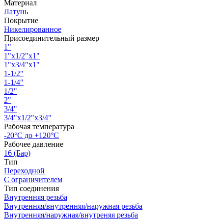
Материал
Латунь
Покрытие
Никелированное
Присоединительный размер
1"
1"x1/2"x1"
1"x3/4"x1"
1-1/2"
1-1/4"
1/2"
2"
3/4"
3/4"х1/2"х3/4"
Рабочая температура
-20°С до +120°С
Рабочее давление
16 (Бар)
Тип
Переходной
С ограничителем
Тип соединения
Внутренняя резьба
Внутренняя/внутренняя/наружная резьба
Внутренняя/наружная/внутреняя резьба