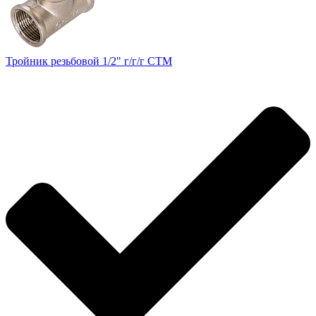
Тройник резьбовой 1/2" г/г/г CTM