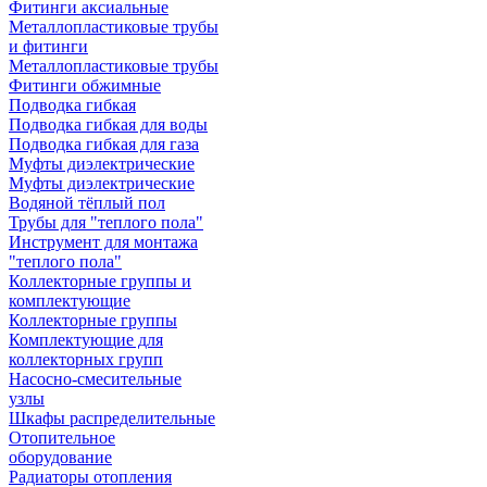
Фитинги аксиальные
Металлопластиковые трубы
и фитинги
Металлопластиковые трубы
Фитинги обжимные
Подводка гибкая
Подводка гибкая для воды
Подводка гибкая для газа
Муфты диэлектрические
Муфты диэлектрические
Водяной тёплый пол
Трубы для "теплого пола"
Инструмент для монтажа
"теплого пола"
Коллекторные группы и
комплектующие
Коллекторные группы
Комплектующие для
коллекторных групп
Насосно-смесительные
узлы
Шкафы распределительные
Отопительное
оборудование
Радиаторы отопления