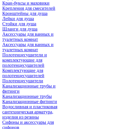
Кран-буксы и маховики
Крепления для смесителей
Кронштейны для душа
Лейки для душа
Стойки для душа
Шланги для душа
Аксессуары для ванных и
туалетных комнат
Аксессуары для ванных и
туалетных комнат
Полотенцесушители и
комплектующие для
полотенцесушителей
Комплектующие для
полотенцесушителей
Полотенцесушители
Канализационные трубы и
фитинги
Канализационные трубы
Канализационные фитинги
Водосливная и пластиковая
сантехническая арматура,
изделия из резины
Сифоны и аксессуары для
сифонов