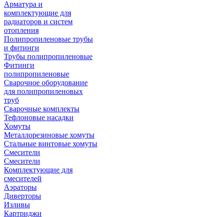
Арматура и
комплектующие для
радиаторов и систем
отопления
Полипропиленовые трубы
и фитинги
Трубы полипропиленовые
Фитинги
полипропиленовые
Сварочное оборудование
для полипропиленовых
труб
Сварочные комплекты
Тефлоновые насадки
Хомуты
Металлорезиновые хомуты
Стальные винтовые хомуты
Смесители
Смесители
Комплектующие для
смесителей
Аэраторы
Диверторы
Изливы
Картриджи