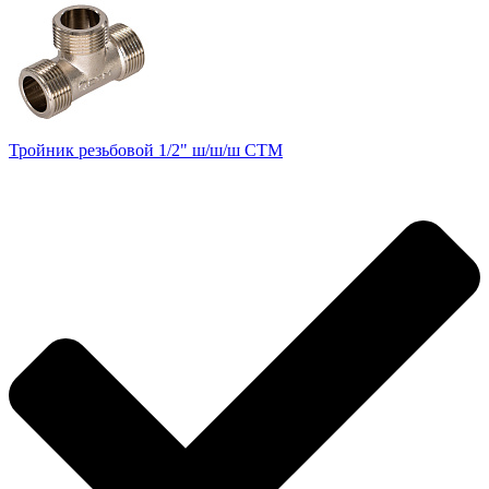
Тройник резьбовой 1/2" ш/ш/ш CTM