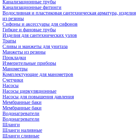
Канализационные трубы
Канализационные фитинги
Водосливная и пластиковая сантехническая арматура, изделия
из резины
Сифоны и аксессуары для сифонов
Гибкие и фановые трубы
Изделия для сантехнических узлов
Трапы
Сливы и манжеты для унитаза
Манжеты из резины
Прокладки
Измерительные приборы
Манометры
Комплектующие для манометров
Счетчики
Насосы
Насосы циркуляционные
Насосы для повышения давления
Мембранные баки
Мембранные баки
Водонагреватели
Водонагреватели
Шланги
Шланги наливные
Шланги сливные