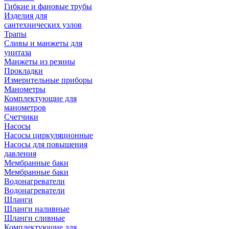
Гибкие и фановые трубы
Изделия для
сантехнических узлов
Трапы
Сливы и манжеты для
унитаза
Манжеты из резины
Прокладки
Измерительные приборы
Манометры
Комплектующие для
манометров
Счетчики
Насосы
Насосы циркуляционные
Насосы для повышения
давления
Мембранные баки
Мембранные баки
Водонагреватели
Водонагреватели
Шланги
Шланги наливные
Шланги сливные
Комплектующие для