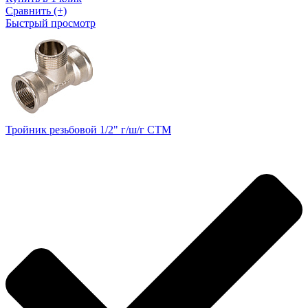
Сравнить (+)
Быстрый просмотр
Тройник резьбовой 1/2" г/ш/г CTM