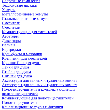
Сварочные комплекты
Тефлоновые насадки
Хомуты
Металлорезиновые хомуты
Стальные винтовые хомуты
Смесители
Смесители
Комплектующие для смесителей
Аэраторы
Диверторы
Изливы
Картриджи
Кран-буксы и маховики
Крепления для смесителей
Кронштейны для душа
Лейки для душа
Стойки для душа
Шланги для душа
Аксессуары для ванных и туалетных комнат
Аксессуары для ванных и туалетных комнат
Полотенцесушители и комплектующие для
полотенцесушителей
Комплектующие для полотенцесушителей
Полотенцесушители
Канализационные трубы и фитинги