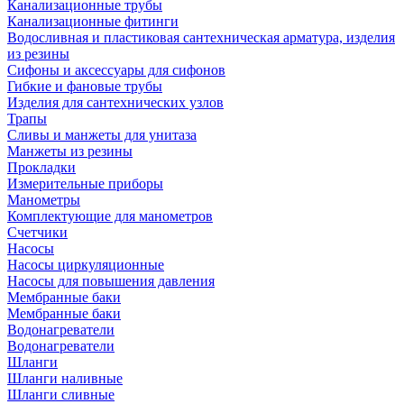
Канализационные трубы
Канализационные фитинги
Водосливная и пластиковая сантехническая арматура, изделия
из резины
Сифоны и аксессуары для сифонов
Гибкие и фановые трубы
Изделия для сантехнических узлов
Трапы
Сливы и манжеты для унитаза
Манжеты из резины
Прокладки
Измерительные приборы
Манометры
Комплектующие для манометров
Счетчики
Насосы
Насосы циркуляционные
Насосы для повышения давления
Мембранные баки
Мембранные баки
Водонагреватели
Водонагреватели
Шланги
Шланги наливные
Шланги сливные