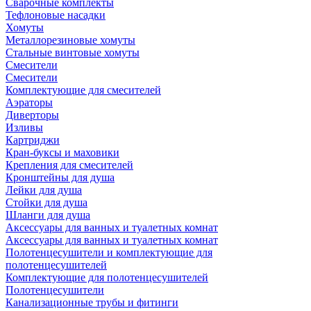
Сварочные комплекты
Тефлоновые насадки
Хомуты
Металлорезиновые хомуты
Стальные винтовые хомуты
Смесители
Смесители
Комплектующие для смесителей
Аэраторы
Диверторы
Изливы
Картриджи
Кран-буксы и маховики
Крепления для смесителей
Кронштейны для душа
Лейки для душа
Стойки для душа
Шланги для душа
Аксессуары для ванных и туалетных комнат
Аксессуары для ванных и туалетных комнат
Полотенцесушители и комплектующие для
полотенцесушителей
Комплектующие для полотенцесушителей
Полотенцесушители
Канализационные трубы и фитинги