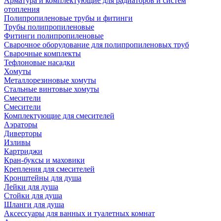
Арматура и комплектующие для радиаторов и систем
отопления
Полипропиленовые трубы и фитинги
Трубы полипропиленовые
Фитинги полипропиленовые
Сварочное оборудование для полипропиленовых труб
Сварочные комплекты
Тефлоновые насадки
Хомуты
Металлорезиновые хомуты
Стальные винтовые хомуты
Смесители
Смесители
Комплектующие для смесителей
Аэраторы
Диверторы
Изливы
Картриджи
Кран-буксы и маховики
Крепления для смесителей
Кронштейны для душа
Лейки для душа
Стойки для душа
Шланги для душа
Аксессуары для ванных и туалетных комнат