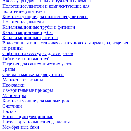
Аксессуары для ванных и туалетных комнат
Полотенцесушители и комплектующие для
полотенцесушителей
Комплектующие для полотенцесушителей
Полотенцесушители
Канализационные трубы и фитинги
Канализационные трубы
Канализационные фитинги
Водосливная и пластиковая сантехническая арматура, изделия
из резины
Сифоны и аксессуары для сифонов
Гибкие и фановые трубы
Изделия для сантехнических узлов
Трапы
Сливы и манжеты для унитаза
Манжеты из резины
Прокладки
Измерительные приборы
Манометры
Комплектующие для манометров
Счетчики
Насосы
Насосы циркуляционные
Насосы для повышения давления
Мембранные баки