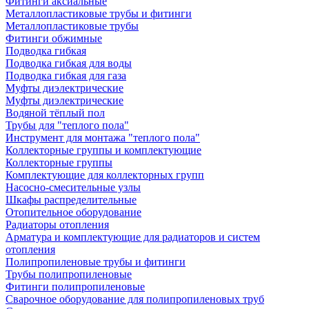
Фитинги аксиальные
Металлопластиковые трубы и фитинги
Металлопластиковые трубы
Фитинги обжимные
Подводка гибкая
Подводка гибкая для воды
Подводка гибкая для газа
Муфты диэлектрические
Муфты диэлектрические
Водяной тёплый пол
Трубы для "теплого пола"
Инструмент для монтажа "теплого пола"
Коллекторные группы и комплектующие
Коллекторные группы
Комплектующие для коллекторных групп
Насосно-смесительные узлы
Шкафы распределительные
Отопительное оборудование
Радиаторы отопления
Арматура и комплектующие для радиаторов и систем
отопления
Полипропиленовые трубы и фитинги
Трубы полипропиленовые
Фитинги полипропиленовые
Сварочное оборудование для полипропиленовых труб