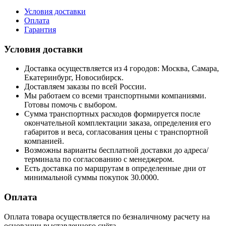
Условия доставки
Оплата
Гарантия
Условия доставки
Доставка осуществляется из 4 городов: Москва, Самара,
Екатеринбург, Новосибирск.
Доставляем заказы по всей России.
Мы работаем со всеми транспортными компаниями.
Готовы помочь с выбором.
Сумма транспортных расходов формируется после
окончательной комплектации заказа, определения его
габаритов и веса, согласования цены с транспортной
компанией.
Возможны варианты бесплатной доставки до адреса/
терминала по согласованию с менеджером.
Есть доставка по маршрутам в определенные дни от
минимальной суммы покупок 30.0000.
Оплата
Оплата товара осуществляется по безналичному расчету на
основании выставленного счёта.