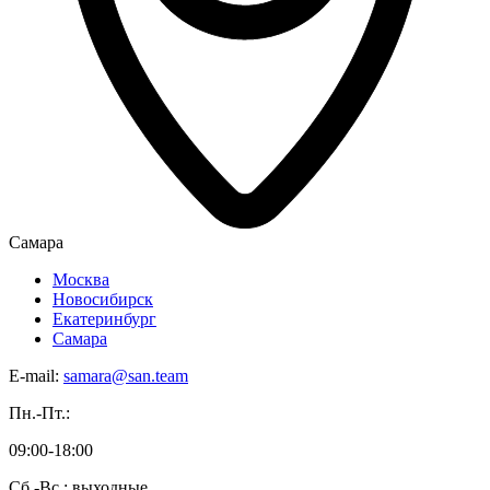
Самара
Москва
Новосибирск
Екатеринбург
Самара
E-mail:
samara@san.team
Пн.-Пт.:
09:00-18:00
Сб.-Вс.: выходные