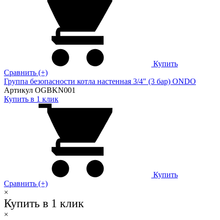
Купить
Сравнить (+)
Группа безопасности котла настенная 3/4" (3 бар) ONDO
Артикул OGBKN001
Купить в 1 клик
Купить
Сравнить (+)
×
Купить в 1 клик
×