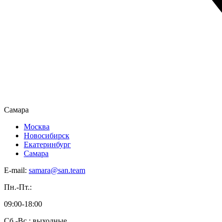
Самара
Москва
Новосибирск
Екатеринбург
Самара
E-mail:
samara@san.team
Пн.-Пт.:
09:00-18:00
Сб.-Вс.: выходные