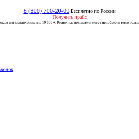
8 (800) 700-20-00
Бесплатно по России
Получить прайс
аказа для юридических лиц 10 000 ₽. Розничные покупатели могут приобрести товар только
звонок
а